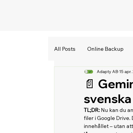
All Posts
Online Backup
Adapty AB
15 apr.
📄 Gemin
svenska 
TL;DR:
 Nu kan du a
filer i Google Drive
innehållet – utan at