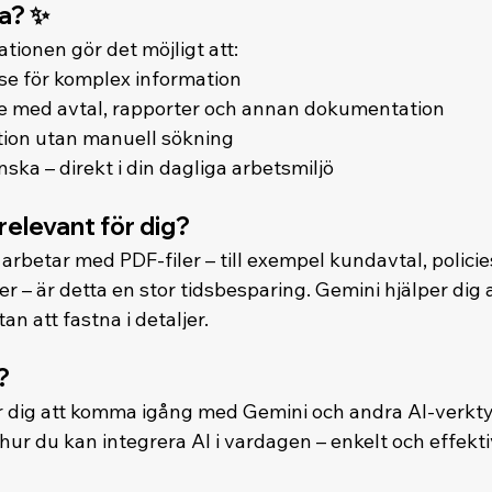
ra? ✨
tionen gör det möjligt att:
se för komplex information 
e med avtal, rapporter och annan dokumentation 
ation utan manuell sökning 
ska – direkt i din dagliga arbetsmiljö
relevant för dig?
betar med PDF-filer – till exempel kundavtal, policies
 – är detta en stor tidsbesparing. Gemini hjälper dig 
tan att fastna i detaljer.
?
er dig att komma igång med Gemini och andra AI-verkty
hur du kan integrera AI i vardagen – enkelt och effekti