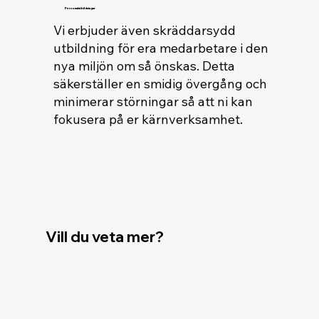
Personalutbildningar
​Vi erbjuder även skräddarsydd
utbildning för era medarbetare i den
nya miljön om så önskas. Detta
säkerställer en smidig övergång och
minimerar störningar så att ni kan
fokusera på er kärnverksamhet.
Vill du veta mer?