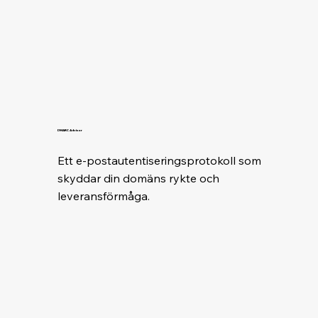
DMARC Advisor
Ett e-postautentiseringsprotokoll som 
skyddar din domäns rykte och 
leveransförmåga.