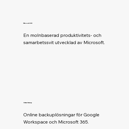
Microsoft 365
En molnbaserad produktivitets- och 
samarbetssvit utvecklad av Microsoft.
Online Backup
Online backuplösningar för Google 
Workspace och Microsoft 365.