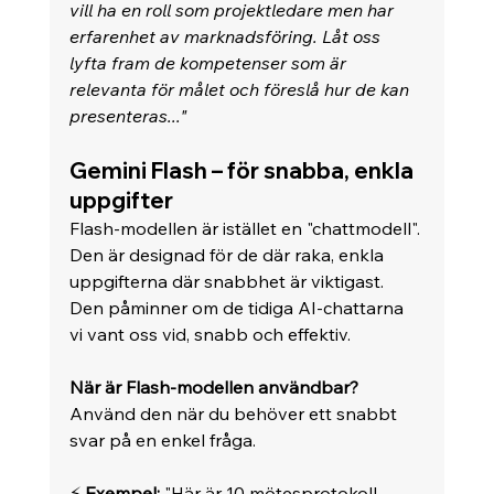
vill ha en roll som projektledare men har 
erfarenhet av marknadsföring. Låt oss 
lyfta fram de kompetenser som är 
relevanta för målet och föreslå hur de kan 
presenteras..."
Gemini Flash – för snabba, enkla 
uppgifter
Flash-modellen är istället en "chattmodell". 
Den är designad för de där raka, enkla 
uppgifterna där snabbhet är viktigast. 
Den påminner om de tidiga AI-chattarna 
vi vant oss vid, snabb och effektiv.
När är Flash-modellen användbar?
Använd den när du behöver ett snabbt 
svar på en enkel fråga. 
⚡ 
Exempel:
 "Här är 10 mötesprotokoll. 