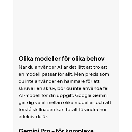
Olika modeller för olika behov
När du använder AI är det lätt att tro att 
en modell passar för allt. Men precis som 
du inte använder en hammare för att 
skruva i en skruv, bör du inte använda fel 
AI-modell för din uppgift. Google Gemini 
ger dig valet mellan olika modeller, och att 
förstå skillnaden kan totalt förändra hur 
effektiv du är.
Gemini Pro – för komplexa 