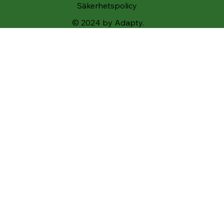
Säkerhetspolicy
© 2024 by Adapty.