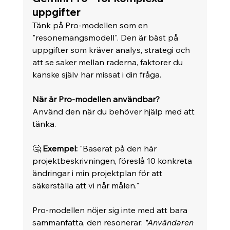
uppgifter
Tänk på Pro-modellen som en 
"resonemangsmodell". Den är bäst på 
uppgifter som kräver analys, strategi och 
att se saker mellan raderna, faktorer du 
kanske själv har missat i din fråga.
När är Pro-modellen användbar?
Använd den när du behöver hjälp med att 
tänka. 
🤔 
Exempel:
 "Baserat på den här 
projektbeskrivningen, föreslå 10 konkreta 
ändringar i min projektplan för att 
säkerställa att vi når målen."
Pro-modellen nöjer sig inte med att bara 
sammanfatta, den resonerar: 
"Användaren 