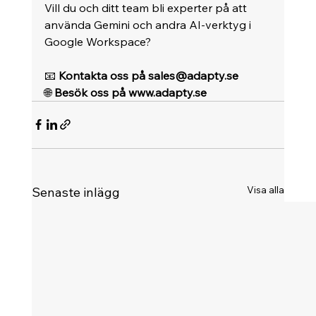
Vill du och ditt team bli experter på att 
använda Gemini och andra AI-verktyg i 
Google Workspace?
📧 
Kontakta oss på 
sales@adapty.se
🌐 
Besök oss på 
www.adapty.se
Visa alla
Senaste inlägg